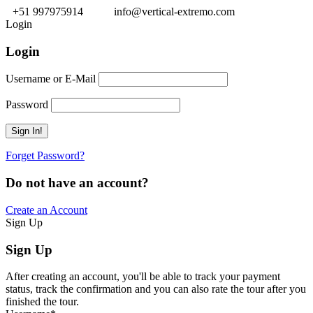
+51 997975914
info@vertical-extremo.com
Login
Login
Username or E-Mail
Password
Forget Password?
Do not have an account?
Create an Account
Sign Up
Sign Up
After creating an account, you'll be able to track your payment
status, track the confirmation and you can also rate the tour after you
finished the tour.