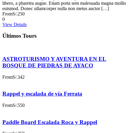
libero, a pharetra augue. Etiam porta sem malesuada magna mollis
euismod. Donec ullamcorper nulla non metus auctor […]
From
S/.250
0
View Details
Últimos Tours
ASTROTURISMO Y AVENTURA EN EL
BOSQUE DE PIEDRAS DE AYACO
From
S/.342
Rappel y escalada de vía Ferrata
From
S/.550
Paddle Board Escalada Roca y Rappel