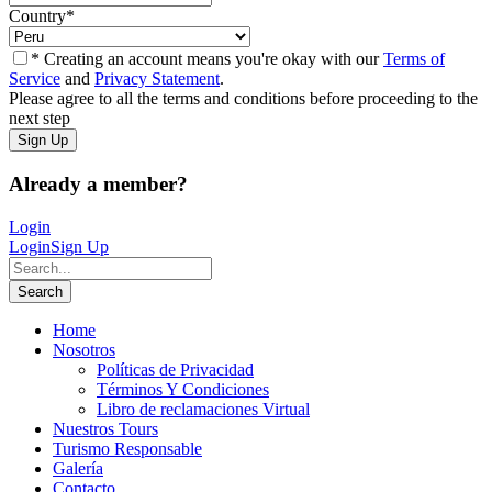
Country
*
* Creating an account means you're okay with our
Terms of
Service
and
Privacy Statement
.
Please agree to all the terms and conditions before proceeding to the
next step
Already a member?
Login
Login
Sign Up
Home
Nosotros
Políticas de Privacidad
Términos Y Condiciones
Libro de reclamaciones Virtual
Nuestros Tours
Turismo Responsable
Galería
Contacto