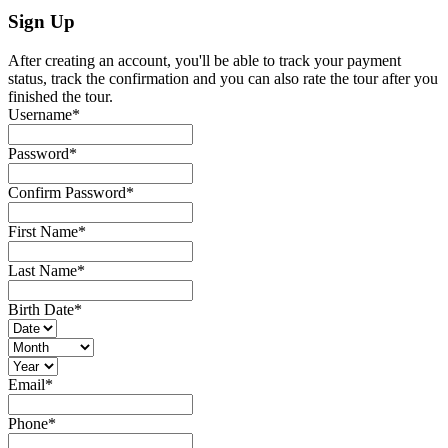
Sign Up
After creating an account, you'll be able to track your payment
status, track the confirmation and you can also rate the tour after you
finished the tour.
Username
*
Password
*
Confirm Password
*
First Name
*
Last Name
*
Birth Date
*
Email
*
Phone
*