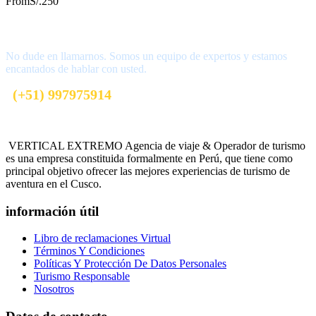
From
S/.250
¿Tienes una pregunta?
No dude en llamarnos. Somos un equipo de expertos y estamos
encantados de hablar con usted.
(+51) 997975914
info@vertical-extremo.com
VERTICAL EXTREMO Agencia de viaje & Operador de turismo
es una empresa constituida formalmente en Perú, que tiene como
principal objetivo ofrecer las mejores experiencias de turismo de
aventura en el Cusco.
información útil
Libro de reclamaciones Virtual
Términos Y Condiciones
Políticas Y Protección De Datos Personales
Turismo Responsable
Nosotros