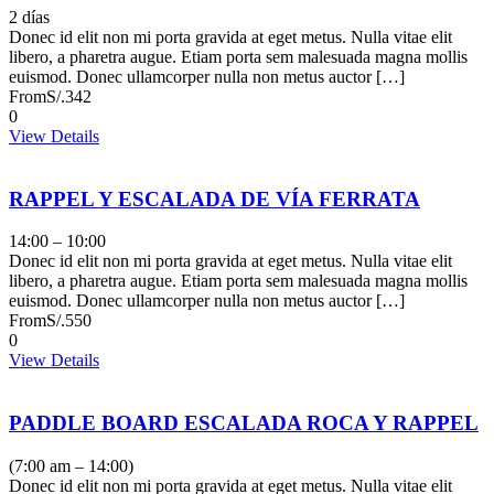
2 días
Donec id elit non mi porta gravida at eget metus. Nulla vitae elit
libero, a pharetra augue. Etiam porta sem malesuada magna mollis
euismod. Donec ullamcorper nulla non metus auctor […]
From
S/.342
0
View Details
RAPPEL Y ESCALADA DE VÍA FERRATA
14:00 – 10:00
Donec id elit non mi porta gravida at eget metus. Nulla vitae elit
libero, a pharetra augue. Etiam porta sem malesuada magna mollis
euismod. Donec ullamcorper nulla non metus auctor […]
From
S/.550
0
View Details
PADDLE BOARD ESCALADA ROCA Y RAPPEL
(7:00 am – 14:00)
Donec id elit non mi porta gravida at eget metus. Nulla vitae elit