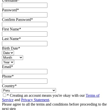
Username
*
Password
*
Confirm Password
*
First Name
*
Last Name
*
Birth Date
*
Email
*
Phone
*
Country
*
* Creating an account means you're okay with our
Terms of
Service
and
Privacy Statement
.
Please agree to all the terms and conditions before proceeding to the
next step