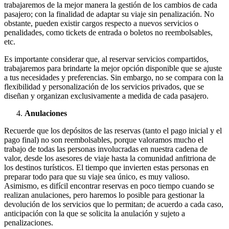
trabajaremos de la mejor manera la gestión de los cambios de cada
pasajero; con la finalidad de adaptar su viaje sin penalización. No
obstante, pueden existir cargos respecto a nuevos servicios o
penalidades, como tickets de entrada o boletos no reembolsables,
etc.
Es importante considerar que, al reservar servicios compartidos,
trabajaremos para brindarte la mejor opción disponible que se ajuste
a tus necesidades y preferencias. Sin embargo, no se compara con la
flexibilidad y personalización de los servicios privados, que se
diseñan y organizan exclusivamente a medida de cada pasajero.
Anulaciones
Recuerde que los depósitos de las reservas (tanto el pago inicial y el
pago final) no son reembolsables, porque valoramos mucho el
trabajo de todas las personas involucradas en nuestra cadena de
valor, desde los asesores de viaje hasta la comunidad anfitriona de
los destinos turísticos. El tiempo que invierten estas personas en
preparar todo para que su viaje sea único, es muy valioso.
Asimismo, es difícil encontrar reservas en poco tiempo cuando se
realizan anulaciones, pero haremos lo posible para gestionar la
devolución de los servicios que lo permitan; de acuerdo a cada caso,
anticipación con la que se solicita la anulación y sujeto a
penalizaciones.