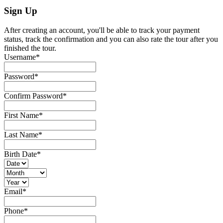
Sign Up
After creating an account, you'll be able to track your payment
status, track the confirmation and you can also rate the tour after you
finished the tour.
Username
*
Password
*
Confirm Password
*
First Name
*
Last Name
*
Birth Date
*
Email
*
Phone
*