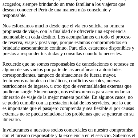
acogedor, siempre brindando un trato familiar a los viajeros que
desean conocer el Perú de una manera más consciente y
responsable.
Nos esforzamos mucho desde que el viajero solicita su primera
propuesta de viaje, con la finalidad de ofrecerle una experiencia
memorable en cada destino. Los acompañamos en todo el proceso
de reserva, viaje y post viaje, porque estamos comprometidos en
brindarle asesoramiento continuo. Para ello, estaremos disponibles y
prestos a responder tus dudas y consultas cuando lo necesites.
Recuerde que no somos responsables de cancelaciones o retrasos en
alguno de sus vuelos por parte de las aerolíneas o autoridades
correspondientes, tampoco de situaciones de fuerza mayor,
fenómenos naturales o climáticos, conflictos sociales, nuevas
restricciones de ingreso, u otro tipo de eventualidades externas que
pudieran surgir. Sin embargo, nos esforzaremos para acomodar su
itinerario de viaje de la mejor manera posible. En algunos casos, no
se podrá cumplir con la prestación total de los servicios, por lo que
es importante que el pasajero comprenda y sea flexible si por causas
externas no se pueda solucionar los problemas que se generan en su
itinerario.
Involucramos a nuestros socios comerciales en nuestro compromiso
con el turismo responsable y la excelencia en el servicio. Sabemos el