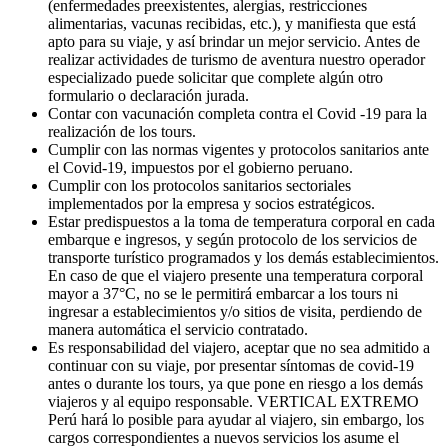
(enfermedades preexistentes, alergias, restricciones
alimentarias, vacunas recibidas, etc.), y manifiesta que está
apto para su viaje, y así brindar un mejor servicio. Antes de
realizar actividades de turismo de aventura nuestro operador
especializado puede solicitar que complete algún otro
formulario o declaración jurada.
Contar con vacunación completa contra el Covid -19 para la
realización de los tours.
Cumplir con las normas vigentes y protocolos sanitarios ante
el Covid-19, impuestos por el gobierno peruano.
Cumplir con los protocolos sanitarios sectoriales
implementados por la empresa y socios estratégicos.
Estar predispuestos a la toma de temperatura corporal en cada
embarque e ingresos, y según protocolo de los servicios de
transporte turístico programados y los demás establecimientos.
En caso de que el viajero presente una temperatura corporal
mayor a 37°C, no se le permitirá embarcar a los tours ni
ingresar a establecimientos y/o sitios de visita, perdiendo de
manera automática el servicio contratado.
Es responsabilidad del viajero, aceptar que no sea admitido a
continuar con su viaje, por presentar síntomas de covid-19
antes o durante los tours, ya que pone en riesgo a los demás
viajeros y al equipo responsable. VERTICAL EXTREMO
Perú hará lo posible para ayudar al viajero, sin embargo, los
cargos correspondientes a nuevos servicios los asume el