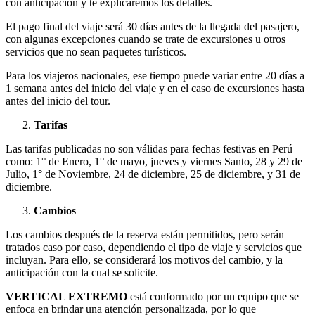
con anticipación y te explicaremos los detalles.
El pago final del viaje será 30 días antes de la llegada del pasajero,
con algunas excepciones cuando se trate de excursiones u otros
servicios que no sean paquetes turísticos.
Para los viajeros nacionales, ese tiempo puede variar entre 20 días a
1 semana antes del inicio del viaje y en el caso de excursiones hasta
antes del inicio del tour.
Tarifas
Las tarifas publicadas no son válidas para fechas festivas en Perú
como: 1° de Enero, 1° de mayo, jueves y viernes Santo, 28 y 29 de
Julio, 1° de Noviembre, 24 de diciembre, 25 de diciembre, y 31 de
diciembre.
Cambios
Los cambios después de la reserva están permitidos, pero serán
tratados caso por caso, dependiendo el tipo de viaje y servicios que
incluyan. Para ello, se considerará los motivos del cambio, y la
anticipación con la cual se solicite.
VERTICAL EXTREMO
está conformado por un equipo que se
enfoca en brindar una atención personalizada, por lo que