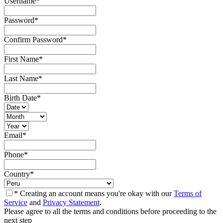
Username
*
Password
*
Confirm Password
*
First Name
*
Last Name
*
Birth Date
*
Email
*
Phone
*
Country
*
* Creating an account means you're okay with our
Terms of
Service
and
Privacy Statement
.
Please agree to all the terms and conditions before proceeding to the
next step