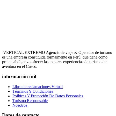
Una nueva alternativa de turismo de aventura
Agencia de viaje & Operador de turismo
VERTICAL EXTREMO Agencia de viaje & Operador de turismo
es una empresa constituida formalmente en Perú, que tiene como
principal objetivo ofrecer las mejores experiencias de turismo de
aventura en el Cusco.
información útil
Libro de reclamaciones Virtual
Términos Y Condiciones
Políticas Y Protección De Datos Personales
Turismo Responsable
Nosotros
Datos de contacto