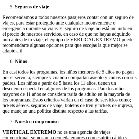
Seguros de viaje
Recomendamos a todos nuestros pasajeros contar con un seguro de
viajes, para estar protegido ante cualquier inconveniente o
emergencia durante su viaje. El seguro de viaje no está incluido en
el precio de nuestros servicios, en caso de que no hayas adquirido
uno antes de tu viaje, el equipo de VERTICAL EXTREMO puede
recomendarte algunas opciones para que escojas la que mejor se
adapte a ti.
Niños
En casi todos los programas, los niños menores de 5 años no pagan
por el servicio, siempre y cuando compartan asiento y camas con sus
padres. Los niños a partir de 5 hasta los 11 años, tienen un
descuento especial en algunos de los programas. Para los niños
mayores de 11 años se considera tarifa de adulto en la mayoría de
los programas. Estos criterios varían en el caso de servicios como;
tickets aéreos, seguros de viaje, boletos de tren y tickets de ingreso,
que manejan una política distinta respecto a las tarifas.
Nuestro compromiso
VERTICAL EXTREMO
no es una agencia de viajes
convencional, somos una pequeña empresa con espíritu cálido y