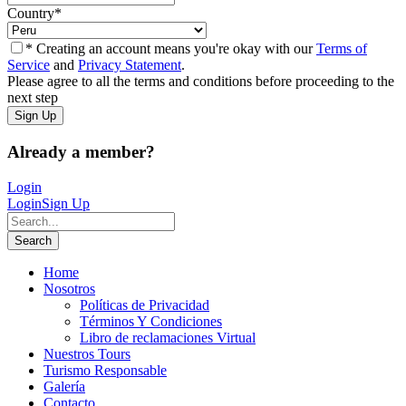
Country
*
* Creating an account means you're okay with our
Terms of
Service
and
Privacy Statement
.
Please agree to all the terms and conditions before proceeding to the
next step
Already a member?
Login
Login
Sign Up
Home
Nosotros
Políticas de Privacidad
Términos Y Condiciones
Libro de reclamaciones Virtual
Nuestros Tours
Turismo Responsable
Galería
Contacto