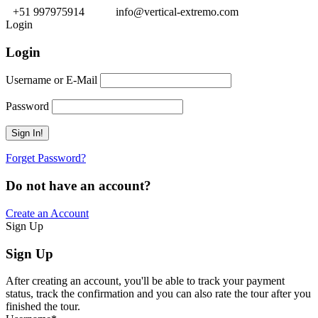
+51 997975914
info@vertical-extremo.com
Login
Login
Username or E-Mail
Password
Forget Password?
Do not have an account?
Create an Account
Sign Up
Sign Up
After creating an account, you'll be able to track your payment
status, track the confirmation and you can also rate the tour after you
finished the tour.