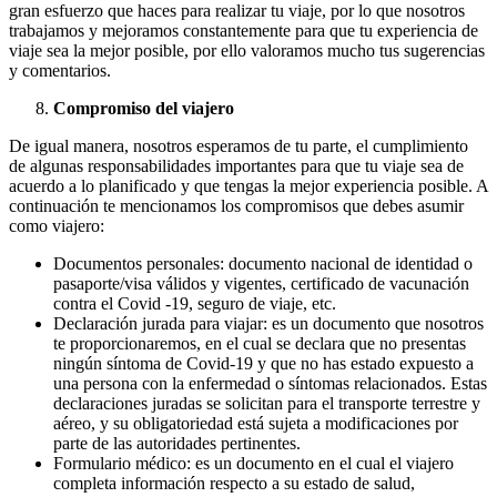
gran esfuerzo que haces para realizar tu viaje, por lo que nosotros
trabajamos y mejoramos constantemente para que tu experiencia de
viaje sea la mejor posible, por ello valoramos mucho tus sugerencias
y comentarios.
Compromiso del viajero
De igual manera, nosotros esperamos de tu parte, el cumplimiento
de algunas responsabilidades importantes para que tu viaje sea de
acuerdo a lo planificado y que tengas la mejor experiencia posible. A
continuación te mencionamos los compromisos que debes asumir
como viajero:
Documentos personales: documento nacional de identidad o
pasaporte/visa válidos y vigentes, certificado de vacunación
contra el Covid -19, seguro de viaje, etc.
Declaración jurada para viajar: es un documento que nosotros
te proporcionaremos, en el cual se declara que no presentas
ningún síntoma de Covid-19 y que no has estado expuesto a
una persona con la enfermedad o síntomas relacionados. Estas
declaraciones juradas se solicitan para el transporte terrestre y
aéreo, y su obligatoriedad está sujeta a modificaciones por
parte de las autoridades pertinentes.
Formulario médico: es un documento en el cual el viajero
completa información respecto a su estado de salud,