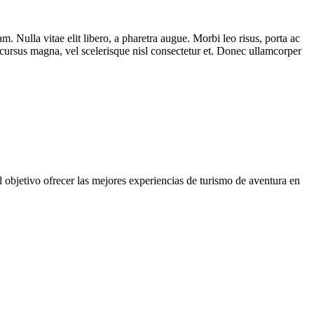
am. Nulla vitae elit libero, a pharetra augue. Morbi leo risus, porta ac
cursus magna, vel scelerisque nisl consectetur et. Donec ullamcorper
etivo ofrecer las mejores experiencias de turismo de aventura en