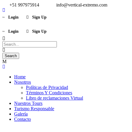
+51 997975914
info@vertical-extremo.com
Login
Sign Up
Login
Sign Up
Home
Nosotros
Políticas de Privacidad
Términos Y Condiciones
Libro de reclamaciones Virtual
Nuestros Tours
Turismo Responsable
Galería
Contacto