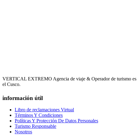
VERTICAL EXTREMO Agencia de viaje & Operador de turismo es una em
el Cusco.
información útil
Libro de reclamaciones Virtual
Términos Y Condiciones
Políticas Y Protección De Datos Personales
Turismo Responsable
Nosotros