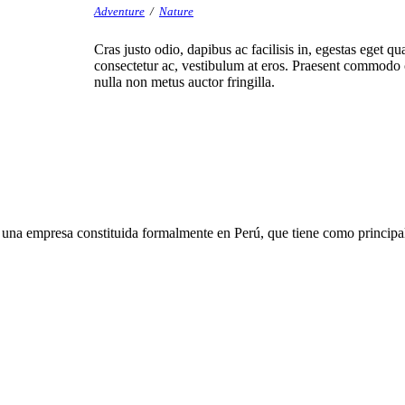
Adventure
/
Nature
Cras justo odio, dapibus ac facilisis in, egestas eget qu
consectetur ac, vestibulum at eros. Praesent commodo 
nulla non metus auctor fringilla.
presa constituida formalmente en Perú, que tiene como principal obj